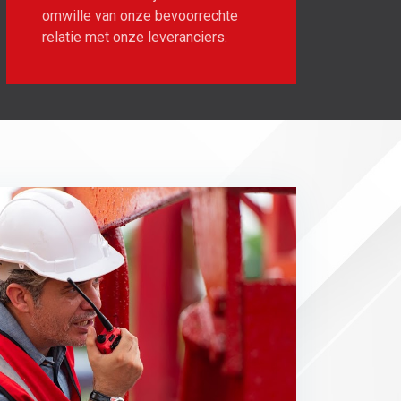
omwille van onze bevoorrechte
relatie met onze leveranciers.