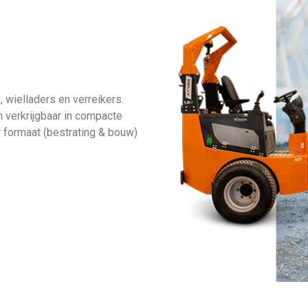
 wielladers en verreikers.
 verkrijgbaar in compacte
er formaat (bestrating & bouw)