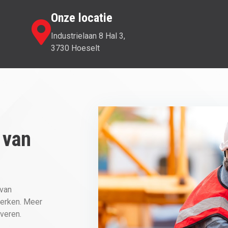
Onze locatie
Industrielaan 8 Hal 3,
3730 Hoeselt
 van
 van
merken. Meer
veren.