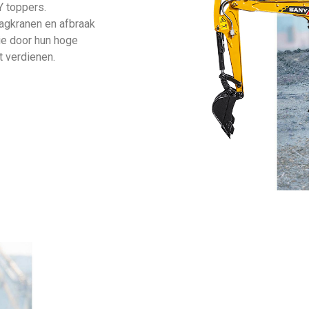
Y toppers.
agkranen en afbraak
ie door hun hoge
t verdienen.