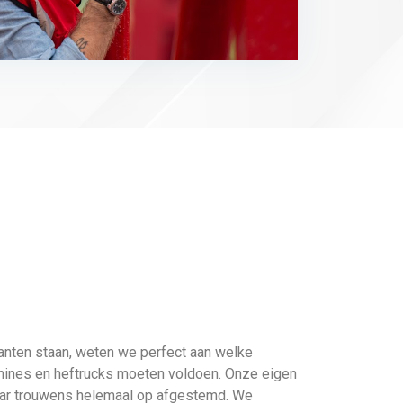
anten staan, weten we perfect aan welke
hines en heftrucks moeten voldoen. Onze eigen
aar trouwens helemaal op afgestemd. We