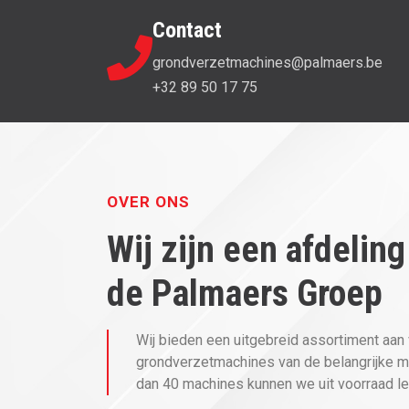
Contact
grondverzetmachines@palmaers.be
+32 89 50 17 75
OVER ONS
Wij zijn een afdeling
de Palmaers Groep
Wij bieden een uitgebreid assortiment aan
grondverzetmachines van de belangrijke 
dan 40 machines kunnen we uit voorraad le