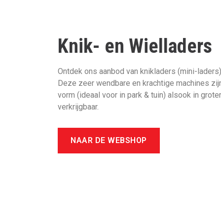
Knik- en Wielladers
Ontdek ons aanbod van knikladers (mini-laders),
Deze zeer wendbare en krachtige machines zijn
vorm (ideaal voor in park & tuin) alsook in grot
verkrijgbaar.
NAAR DE WEBSHOP